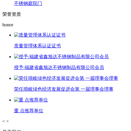
不锈钢庭院门
荣誉资质
honor
质量管理体系认证证书
授予:福建省鑫旭达不锈钢制品有限公司会员
荣任琅岐绿色经济发展促进会第 一届理事会理事
重 点推荐单位
<
>