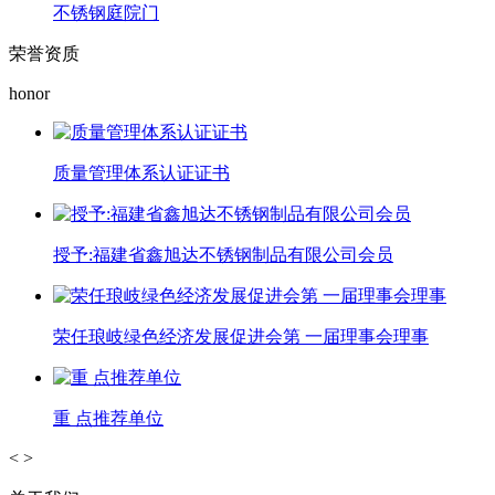
不锈钢庭院门
荣誉资质
honor
质量管理体系认证证书
授予:福建省鑫旭达不锈钢制品有限公司会员
荣任琅岐绿色经济发展促进会第 一届理事会理事
重 点推荐单位
<
>