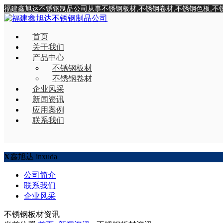
福建鑫旭达不锈钢制品公司从事不锈钢板材,不锈钢卷材,不锈钢色板,不
首页
关于我们
产品中心
不锈钢板材
不锈钢卷材
企业风采
新闻资讯
应用案例
联系我们
X
鑫旭达
inxuda
公司简介
联系我们
企业风采
不锈钢板材资讯