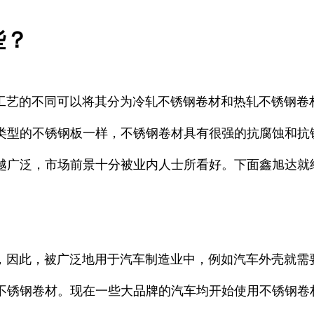
些？
工艺的不同可以将其分为冷轧不锈钢卷材和热轧不锈钢卷
类型的不锈钢板一样，不锈钢卷材具有很强的抗腐蚀和抗
越广泛，市场前景十分被业内人士所看好。下面鑫旭达就
此，被广泛地用于汽车制造业中，例如汽车外壳就需要大
的不锈钢卷材。现在一些大品牌的汽车均开始使用不锈钢卷