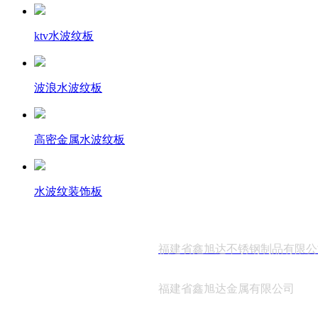
ktv水波纹板
波浪水波纹板
高密金属水波纹板
水波纹装饰板
福建省鑫旭达不锈钢制品有限公
福建省鑫旭达金属有限公司