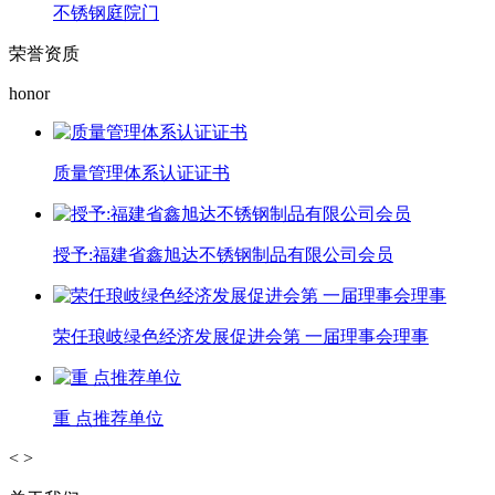
不锈钢庭院门
荣誉资质
honor
质量管理体系认证证书
授予:福建省鑫旭达不锈钢制品有限公司会员
荣任琅岐绿色经济发展促进会第 一届理事会理事
重 点推荐单位
<
>