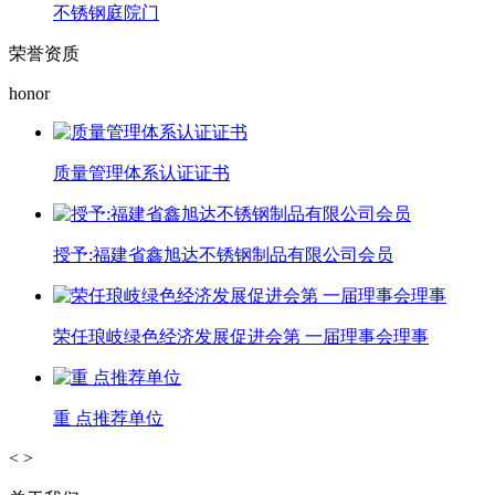
不锈钢庭院门
荣誉资质
honor
质量管理体系认证证书
授予:福建省鑫旭达不锈钢制品有限公司会员
荣任琅岐绿色经济发展促进会第 一届理事会理事
重 点推荐单位
<
>